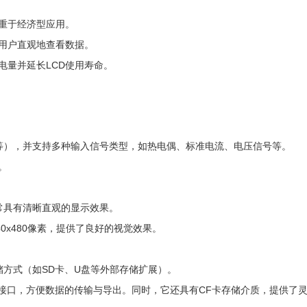
重于经济型应用。
用户直观地查看数据。
电量并延长LCD使用寿命。
道等），并支持多种输入信号类型，如热电偶、标准电流、电压信号等。
。
常具有清晰直观的显示效果。
640x480像素，提供了良好的视觉效果。
储方式（如SD卡、U盘等外部存储扩展）。
2/485接口，方便数据的传输与导出。同时，它还具有CF卡存储介质，提供