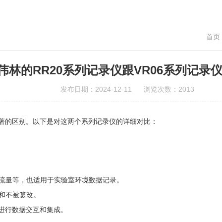
首页
伟林的RR20系列记录仪跟VR06系列记录
发布日期：2024-12-11 浏览次数：2013
在显著的区别。以下是对这两个系列记录仪的详细对比：
流量等，也适用于实验室环境数据记录。
和不被篡改。
）进行数据交互和集成。