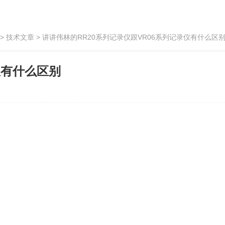
>
技术文章
> 讲讲伟林的RR20系列记录仪跟VR06系列记录仪有什么区
仪有什么区别