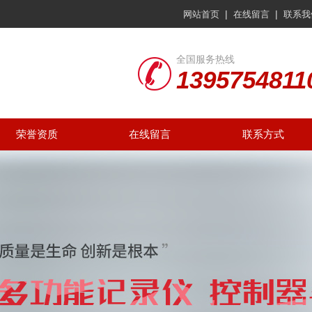
|
|
网站首页
在线留言
联系我
全国服务热线
1395754811
荣誉资质
在线留言
联系方式