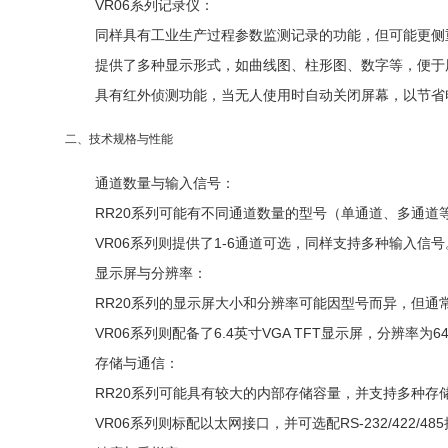
VR06系列记录仪
：
同样具有工业生产过程参数监测记录的功能，但可能更侧
提供了多种显示形式，如曲线图、柱形图、数字等，便于
具有红外侦测功能，当无人使用时自动关闭屏幕，以节省
二、技术规格与性能
通道数量与输入信号
：
RR20系列可能有不同通道数量的型号（单通道、多通
VR06系列则提供了1-6通道可选，同样支持多种输入信号
显示屏与分辨率
：
RR20系列的显示屏大小和分辨率可能因型号而异，但通
VR06系列则配备了6.4英寸VGA TFT显示屏，分辨率为
存储与通信
：
RR20系列可能具有较大的内部存储容量，并支持多种存
VR06系列则标配以太网接口，并可选配RS-232/42