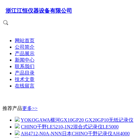
浙江江恒仪器设备有限公司
网站首页
公司简介
产品展示
新闻中心
联系我们
产品目录
技术文章
在线留言
推荐产品
更多>>
YOKOGAWA横河GX10GP20 GX20GP10无纸记录仪
CHINO千野LE5210-1N2混合式记录仪LE5000
AH4712-N0A-NNN日本CHINO千野记录仪AH4000