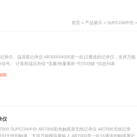
首页
>
产品展示
>
SUPCON中控
00无纸记录仪、温湿度记录仪:AR3000/4000是一款12通道的记录仪，支持万能
。 计算和温压补偿 *流量/热量累积 *打印功能 *信息列表
销商
录仪
000 SUPCON中控 AR7000彩色触摸屏无纸记录仪 AR7000无纸记录
纸到无纸到触屏，支持万能模拟量输入 AR7000是一款16通道的触摸屏记