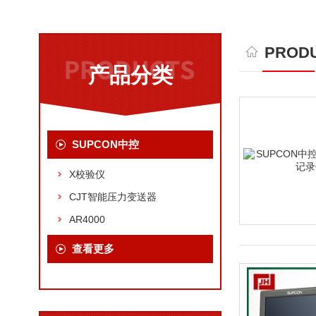
PRODU
产品分类
SUPCON中控
X校验仪
CJT智能压力变送器
AR4000
查看更多