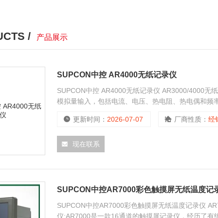
CTS /
产品展示
SUPCON中控 AR4000无纸记录仪
SUPCON中控 AR4000无纸记录仪 AR3000/40
模拟量输入，包括电流、电压、热电阻、热电偶和频率信号
*RS232/RS485通讯 *以太网通讯
更新时间：
2026-07-07
厂商性质：
经
现在联系
SUPCON中控AR7000彩色触摸屏无纸温度记
SUPCON中控AR7000彩色触摸屏无纸温度记录仪 AR7
仪:AR7000是一款16通道的触摸屏记录仪，经历了有