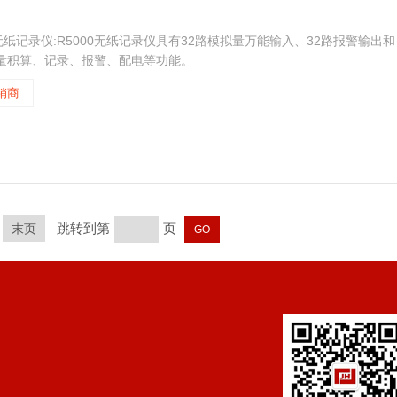
2通道无纸记录仪:R5000无纸记录仪具有32路模拟量万能输入、32路报警输出和
流量积算、记录、报警、配电等功能。
销商
跳转到第
页
末页