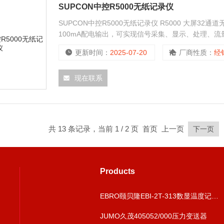
SUPCON中控R5000无纸记录仪
SUPCON中控R5000无纸记录仪 R5000 大屏3
100mA配电输出，可实现信号采集、显示、处理、
更新时间：
2025-07-20
厂商性质：
经
现在联系
共 13 条记录，当前 1 / 2 页 首页 上一页
下一页
Products
EBRO颐贝隆EBI-2T-313数显温度记录验证仪
JUMO久茂405052/000压力变送器