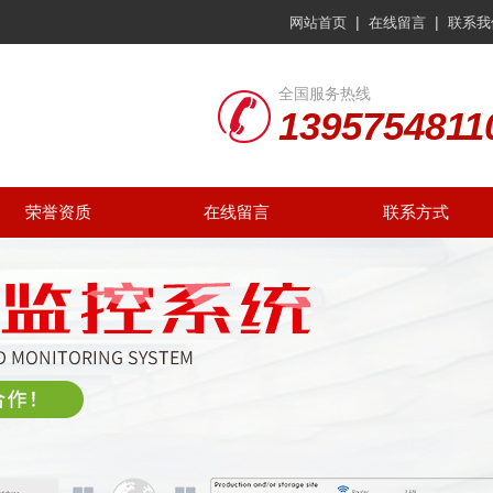
|
|
网站首页
在线留言
联系我
全国服务热线
1395754811
荣誉资质
在线留言
联系方式