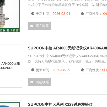
的核心采用独特的单晶硅复合压力传感器、先-进的
性。 CXT系列高精度智能变送器可采用各种耐腐蚀
更新时间：
2026-02-04
厂商性质：
经
工况下稳定可靠的运行。
现在联系
SUPCON中控 AR4000无纸记录仪AR4006A0
SUPCON中控 AR4000无纸记录仪AR4006A0R0 A
仪，支持万能模拟量输入，包括电流、电压、热电阻、热
表 *RS232/RS485通讯 *以太网通讯
更新时间：
2025-08-29
厂商性质：
经
现在联系
SUPCON中控 X系列 X329过程校验仪