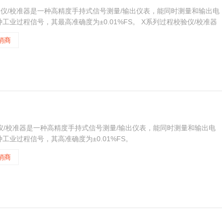
过程校验仪/校准器是一种高精度手持式信号测量/输出仪表，能同时测量和输出电
业过程信号，其最高准确度为±0.01%FS。 X系列过程校验仪/校准器
差计、频率计等测量校准仪器，独立的双通道设计，可同时测量和输出。
销商
校验仪/校准器是一种高精度手持式信号测量/输出仪表，能同时测量和输出电
业过程信号，其高准确度为±0.01%FS。
销商