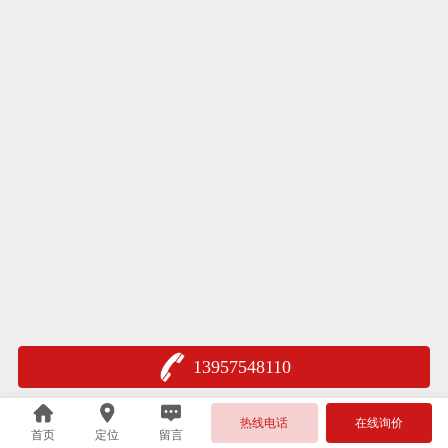
13957548110
热线电话
在线询价
首页
定位
留言