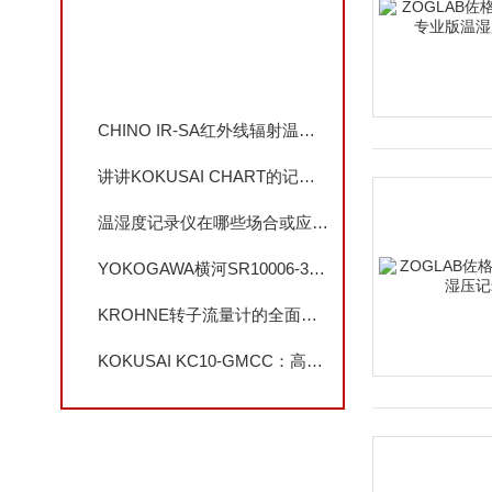
相关文章
CHINO IR-SA红外线辐射温度仪：耐环境高精度工业测温，多场景应用解决方案
讲讲KOKUSAI CHART的记录纸
温湿度记录仪在哪些场合或应用中使用？
YOKOGAWA横河SR10006-3有纸记录仪全面解析
KROHNE转子流量计的全面解析
KOKUSAI KC10-GMCC：高精度工业监测解决方案