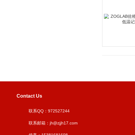
Contact Us
联系QQ：972527244
联系邮箱：jh@zjjh17.com