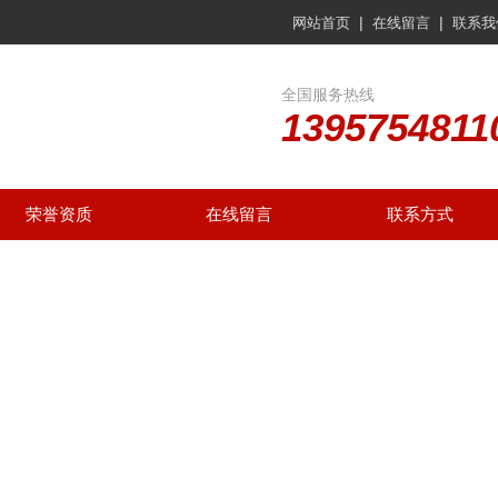
|
|
网站首页
在线留言
联系我
全国服务热线
1395754811
荣誉资质
在线留言
联系方式