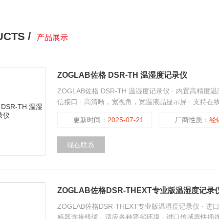
CTS /
产品展示
ZOGLAB佐格 DSR-TH 温湿度记录仪
ZOGLAB佐格 DSR-TH 温湿度记录仪 · 内置高精度
信接口 · 高清晰，宽视角，宽温液晶显示屏 · 支持在
字化组网温湿度记录仪 集信号采集、显示、存储、分析
更新时间：
2025-07-21
厂商性质：
经
模式下
现在联系
ZOGLAB佐格DSR-THEXT专业版温湿度记录
ZOGLAB佐格DSR-THEXT专业版温湿度记录仪 · 
感器连接线缆，适应各种恶劣环境 · 进口传感器快插