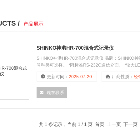
CTS /
产品展示
SHINKO神港HR-700混合式记录仪
SHINKO神港HR-700混合式记录仪 品牌：SHINKO神港
号种类可选择。 *附标准RS-232C通信介面。 *较大L
证及CE、UL等安规。
更新时间：
2025-07-20
厂商性质：
经
现在联系
共 1 条记录，当前 1 / 1 页 首页 上一页 下一