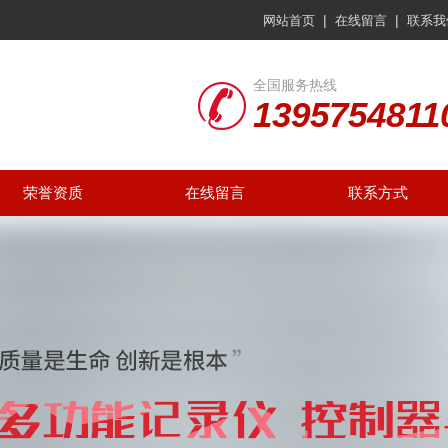
|
|
网站首页
在线留言
联系我
全国服务热线
1395754811
荣誉资质
在线留言
联系方式