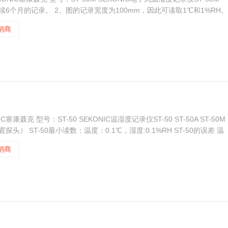
续6个月的记录。 2、图的记录宽度为100mm，因此可读取1℃和1%RH。
销商
塞康聂克 型号：ST-50 SEKONIC温湿度记录仪ST-50 ST-50A ST-50M
置探头） ST-50最小读数：温度：0.1℃，湿度:0.1%RH ST-50的误差 温
宽113m
销商