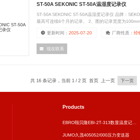
ST-50A SEKONIC ST-50A温湿度记录仪
ST-50A SEKONIC ST-50A温湿度记录仪 品牌：S
最高可连续6个月的记录。 2、图的记录宽度为100m
的转换。 4、长期稳定性、宽的测量范围，稳定精确的
更新时间：
2025-07-20
厂商性质：
经
现在联系
共 16 条记录，当前 1 / 2 页 首页 上一页
下一页
Products
EBRO颐贝隆EBI-2T-313数显温度记录验证仪
JUMO久茂405052/000压力变送器