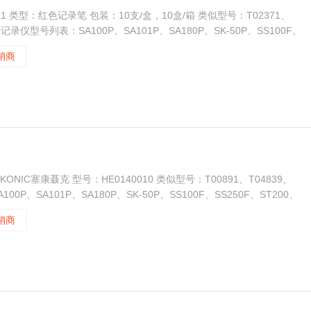
371 类型：红色记录笔 包装：10支/盒，10盒/箱 类似型号：T02371、
NIC记录仪型号列表：SA100P、SA101P、SA180P、SK-50P、SS100F、
销商
KONIC塞康聂克 型号：HE0140010 类似型号：T00891、T04839、
00P、SA101P、SA180P、SK-50P、SS100F、SS250F、ST200、
销商