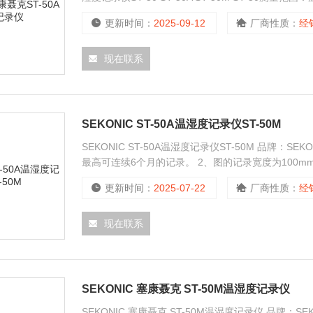
0.1℃，湿度:0.1%RH
更新时间：
2025-09-12
厂商性质：
经
现在联系
SEKONIC ST-50A温湿度记录仪ST-50M
SEKONIC ST-50A温湿度记录仪ST-50M 品牌：S
最高可连续6个月的记录。 2、图的记录宽度为100m
的转换。 4、长期稳定性、宽的测量范围，稳定精确的
更新时间：
2025-07-22
厂商性质：
经
现在联系
SEKONIC 塞康聂克 ST-50M温湿度记录仪
SEKONIC 塞康聂克 ST-50M温湿度记录仪 品牌：SE