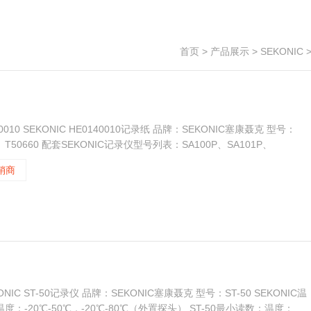
首页
>
产品展示
>
SEKONIC
0010 SEKONIC HE0140010记录纸 品牌：SEKONIC塞康聂克 型号：
59、T50660 配套SEKONIC记录仪型号列表：SA100P、SA101P、
-50
销商
ONIC ST-50记录仪 品牌：SEKONIC塞康聂克 型号：ST-50 SEKONIC温
范围：温度：-20℃-50℃，-20℃-80℃（外置探头） ST-50最小读数：温度：