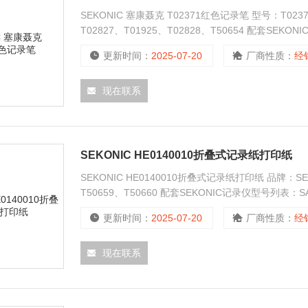
SEKONIC 塞康聂克 T02371红色记录笔 型号：T02
T02827、T01925、T02828、T50654 配套SEKO
SS250F、ST200、ST-50、ST-50A、ST-50M
更新时间：
2025-07-20
厂商性质：
经
现在联系
SEKONIC HE0140010折叠式记录纸打印纸
SEKONIC HE0140010折叠式记录纸打印纸 品牌：SE
T50659、T50660 配套SEKONIC记录仪型号列表：SA1
ST-50、ST-50A、ST-50M
更新时间：
2025-07-20
厂商性质：
经
现在联系