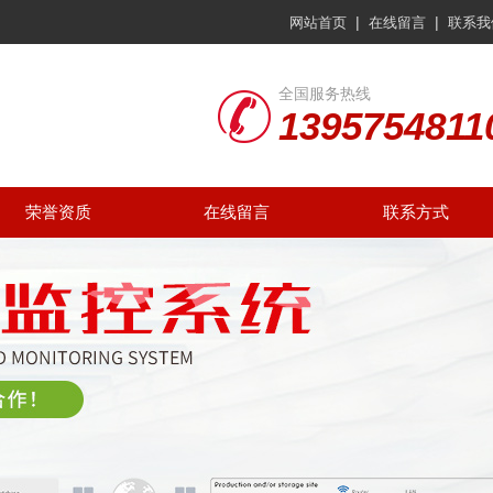
|
|
网站首页
在线留言
联系我
全国服务热线
1395754811
荣誉资质
在线留言
联系方式