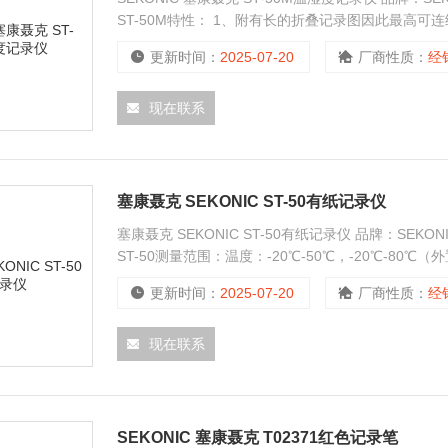
ST-50M特性： 1、附有长的折叠记录图因此最高可连
3、此外，根据控制的条件，可做记录范围的转换。
更新时间：
2025-07-20
厂商性质：
经
现在联系
塞康聂克 SEKONIC ST-50有纸记录仪
塞康聂克 SEKONIC ST-50有纸记录仪 品牌：SEKONIC
ST-50测量范围：温度：-20℃-50℃，-20℃-80℃（外
度：±1℃，湿度:±3%RH ST-50记录纸规格：长12m，
更新时间：
2025-07-20
厂商性质：
经
现在联系
SEKONIC 塞康聂克 T02371红色记录笔