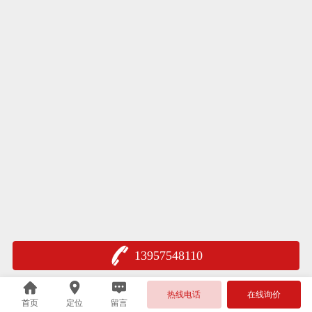
13957548110
热线电话
在线询价
首页
定位
留言