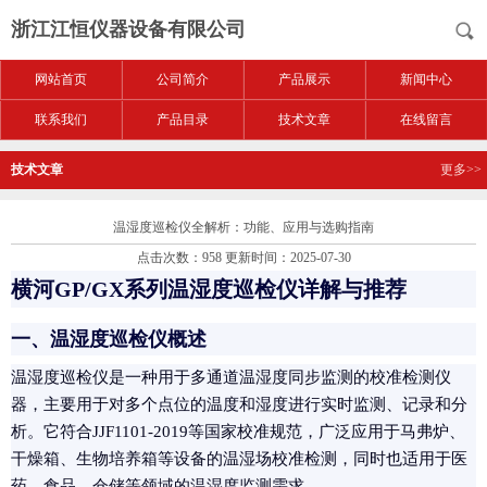
浙江江恒仪器设备有限公司
网站首页
公司简介
产品展示
新闻中心
联系我们
产品目录
技术文章
在线留言
技术文章
更多>>
温湿度巡检仪全解析：功能、应用与选购指南
点击次数：958 更新时间：2025-07-30
横河GP/GX系列温湿度巡检仪详解与推荐
一、温湿度巡检仪概述
温湿度巡检仪是一种用于多通道温湿度同步监测的校准检测仪
器，主要用于对多个点位的温度和湿度进行实时监测、记录和分
析。它符合JJF1101-2019等国家校准规范，广泛应用于马弗炉、
干燥箱、生物培养箱等设备的温湿场校准检测，同时也适用于医
药、食品、仓储等领域的温湿度监测需求。