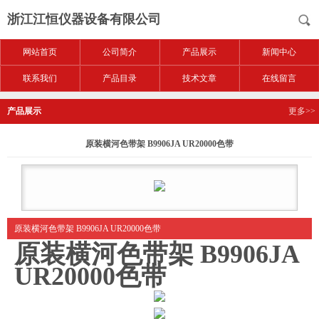
浙江江恒仪器设备有限公司
网站首页
公司简介
产品展示
新闻中心
联系我们
产品目录
技术文章
在线留言
产品展示
更多>>
原装横河色带架 B9906JA UR20000色带
原装横河色带架 B9906JA UR20000色带
原装横河色带架 B9906JA
UR20000色带