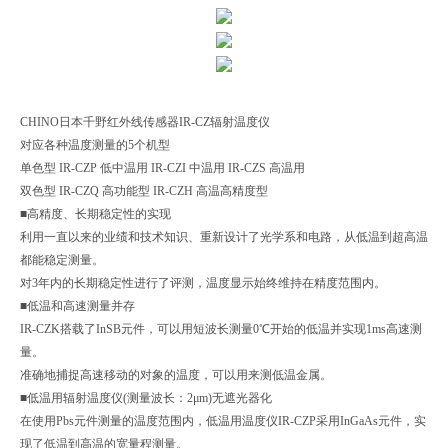
CHINO日本千野红外线传感器IR-CZ辐射温度仪
对应各种温度测量的5个机型
单色型 IR-CZP 低中温用 IR-CZI 中温用 IR-CZS 高温用
双色型 IR-CZQ 高功能型 IR-CZH 高温高精度型
■高精度、长期稳定性的实现
利用一直以来的业绩和技术知识、重新设计了光学系和电路，从低温到超高温
都能稳定测量。
对3年内的长期稳定性进行了评测，温度显示始终维持在精度范围内。
■低温和高速测量并存
IR-CZK搭载了InSB元件，可以用短波长测量0℃开始的低温并实现1ms高速测
量。
准确地捕捉高速移动的对象的温度，可以用来测低温金属。
■低温用辐射温度仪(测量波长：2μm)无遮光器化
在使用Pbs元件测量的温度范围内，低温用温度仪IR-CZP采用InGaAs元件，实
现了低温到高温的宽量程测量。