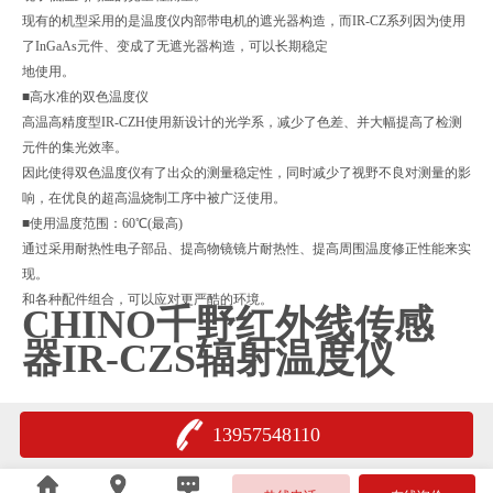
现有的机型采用的是温度仪内部带电机的遮光器构造，而IR-CZ系列因为使用
了InGaAs元件、变成了无遮光器构造，可以长期稳定
地使用。
■高水准的双色温度仪
高温高精度型IR-CZH使用新设计的光学系，减少了色差、并大幅提高了检测
元件的集光效率。
因此使得双色温度仪有了出众的测量稳定性，同时减少了视野不良对测量的影
响，在优良的超高温烧制工序中被广泛使用。
■使用温度范围：60℃(最高)
通过采用耐热性电子部品、提高物镜镜片耐热性、提高周围温度修正性能来实
现。
和各种配件组合，可以应对更严酷的环境。
CHINO千野红外线传感
器IR-CZS辐射温度仪
13957548110