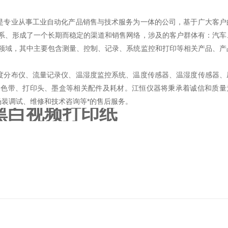
nt Co. LTD）是专业从事工业自动化产品销售与技术服务为一体的公司，基于广大客
系、形成了一个长期而稳定的渠道和销售网络，涉及的客户群体有：汽车
领域，其中主要包含测量、控制、记录、系统监控和打印等相关产品、产
度分布仪、流量记录仪、温湿度监控系统、温度传感器、温湿度传感器、
、色带、打印头、墨盒等相关配件及耗材。江恒仪器将秉承着诚信和质量
装调试、维修和技术咨询等*的售后服务。
CE黑白视频打印
纸