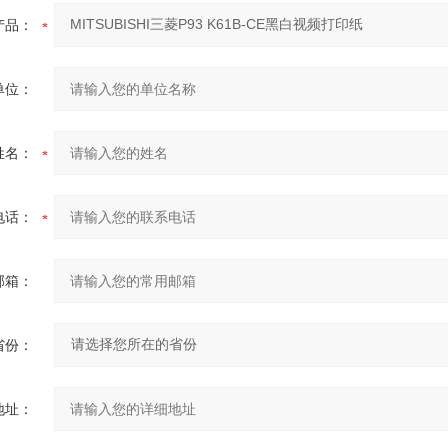
产品：
单位：
姓名：
电话：
邮箱：
省份：
地址：