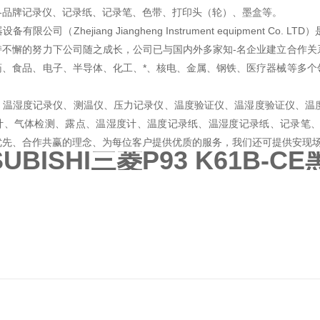
各品牌记录仪、记录纸、记录笔、色带、打印头（轮）、墨盒等。
备有限公司（Zhejiang Jiangheng Instrument equipme
持不懈的努力下公司随之成长，公司已与国内外多家知-名企业建立合作关
药、食品、电子、半导体、化工、*、核电、金属、钢铁、医疗器械等多个
、温湿度记录仪、测温仪、压力记录仪、温度验证仪、温湿度验证仪、温
计、气体检测、露点、温湿度计、温度记录纸、温湿度记录纸、记录笔
优先、合作共赢的理念、为每位客户提供优质的服务，我们还可提供安现场
SUBISHI三菱P93 K61B-