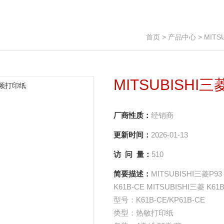
首页
>
产品中心
>
MITS
MITSUBISHI
厂商性质：
经销商
更新时间：
2026-01-13
访 问 量：
510
简要描述：
MITSUBISHI三菱P
K61B-CE MITSUBISHI三菱 
型号：K61B-CE/KP61B-CE
类型：热敏打印纸