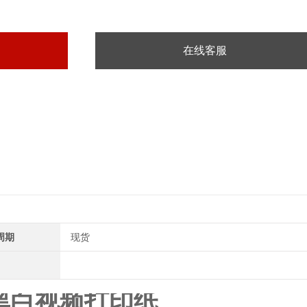
在线客服
周期
现货
-CE黑白视频打印纸