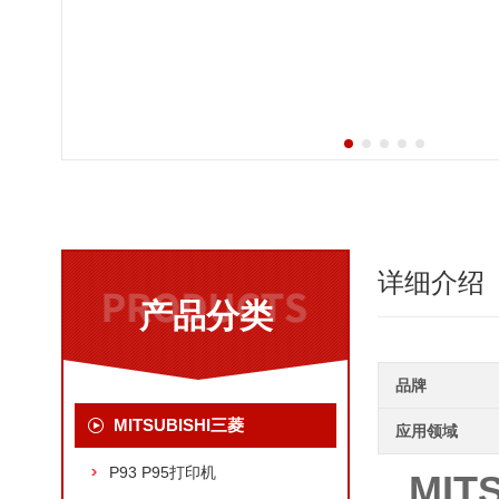
详细介绍
产品分类
品牌
MITSUBISHI三菱
应用领域
P93 P95打印机
MIT