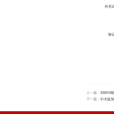
补充
验
上一篇：
EBRO颐
下一篇：
E+E益