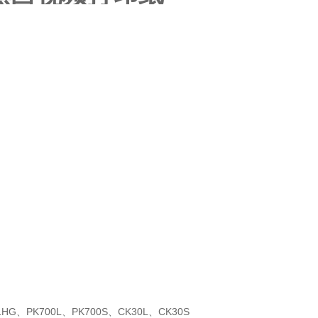
91HG、PK700L、PK700S、CK30L、CK30S