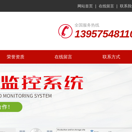
|
|
网站首页
在线留言
联系我
全国服务热线
1395754811
荣誉资质
在线留言
联系方式