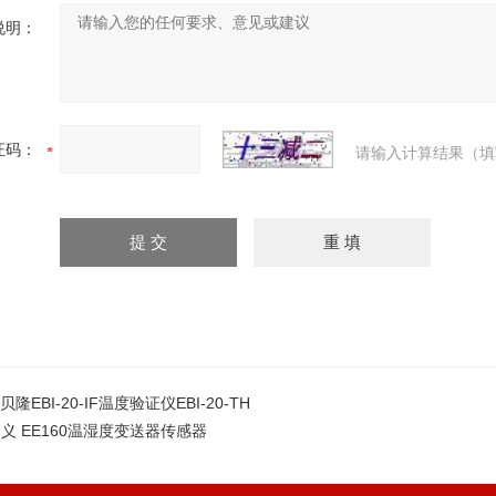
说明：
证码：
请输入计算结果（填
贝隆EBI-20-IF温度验证仪EBI-20-TH
加义 EE160温湿度变送器传感器