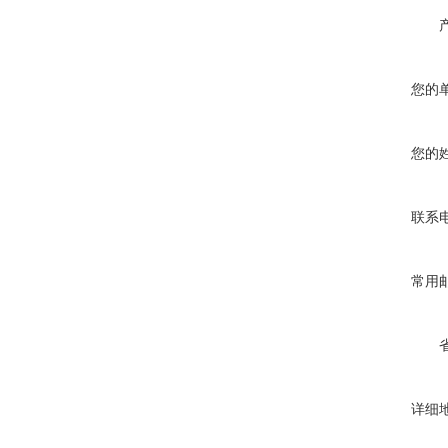
您的
您的
联系
常用
详细