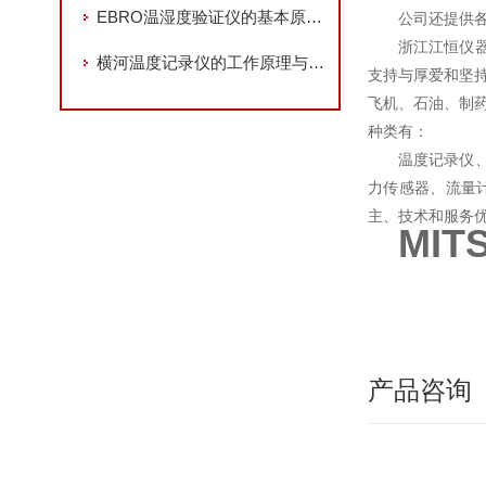
EBRO温湿度验证仪的基本原理与功能解析
公司还提供
浙江江恒仪器设
横河温度记录仪的工作原理与应用场景
支持与厚爱和坚
飞机、石油、制
种类有：
温度记录仪
力传感器、流量
主、技术和服务
MIT
产品咨询