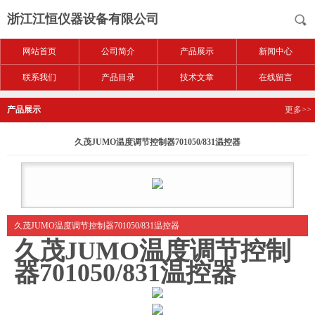
浙江江恒仪器设备有限公司
网站首页
公司简介
产品展示
新闻中心
联系我们
产品目录
技术文章
在线留言
产品展示
更多>>
久茂JUMO温度调节控制器701050/831温控器
久茂JUMO温度调节控制器701050/831温控器
久茂JUMO温度调节控制
器701050/831温控器