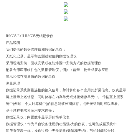
RSG35 E+H RSG35无纸记录仪
产品说明
我们提供的数据管理仪和数据记录仪：
无纸化记录、显示和监测过程值的数据管理仪
采用现场安装、面板安装或在防爆区中安装方式的数据管理仪
配备专用应用软件包的数据管理仪，例如：能量、批量或废水应用
显示和储存测量值的数据记录仪
测量原理
数据记录系统测量连接的输入信号，并计算出各个应用的所需信息。仪表显示
屏上显示上述信息，同时储存在内存单元或外接储存单元中。 传输至上层系
统中(例如：个人计算机中)的信息能够长期储存，点击按钮随时可以查看。
基于过程要求和应用要求选择：
数据记录仪：内置数字显示屏的简单仪表
数据管理仪：作为单台设备使用的功能强-大的仪表，也可集成至系统中
同所有仪表一样，操作过程中无免损耗(无笔和无纸)，节约时间和金钱。