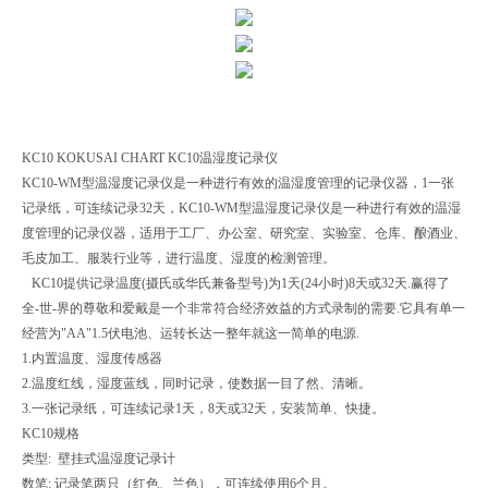
KC10 KOKUSAI CHART KC10温湿度记录仪
KC10-WM型温湿度记录仪是一种进行有效的温湿度管理的记录仪器，1一张
记录纸，可连续记录32天，KC10-WM型温湿度记录仪是一种进行有效的温湿
度管理的记录仪器，适用于工厂、办公室、研究室、实验室、仓库、酿酒业、
毛皮加工、服装行业等，进行温度、湿度的检测管理。
KC10提供记录温度(摄氏或华氏兼备型号)为1天(24小时)8天或32天.赢得了
全-世-界的尊敬和爱戴是一个非常符合经济效益的方式录制的需要.它具有单一
经营为"AA"1.5伏电池、运转长达一整年就这一简单的电源.
1.内置温度、湿度传感器
2.温度红线，湿度蓝线，同时记录，使数据一目了然、清晰。
3.一张记录纸，可连续记录1天，8天或32天，安装简单、快捷。
KC10规格
类型: 壁挂式温湿度记录计
数笔: 记录笔两只（红色、兰色），可连续使用6个月。