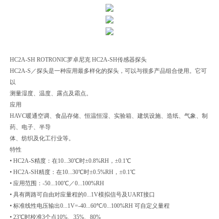
HC2A-SH ROTRONIC罗卓尼克 HC2A-SH传感器探头
HC2A-S／探头是一种应用最多样化的探头，可以与很多产品组合使用。它可
以
测量湿度、温度、露点及霜点。
应用
HAVC暖通空调、食品存储、恒温恒湿、实验箱、建筑设施、造纸、气象、制
药、电子、半导
体、纺织及化工行业等。
特性
• HC2A-S精度：在10...30℃时±0.8%RH，±0.1℃
• HC2A-SH精度：在10...30℃时±0.5%RH，±0.1℃
• 应用范围：-50...100℃／0...100%RH
• 具有两路可自由对应量程的0...1V模拟信号及UART接口
• 标准线性电压输出0...1V=-40...60℃/0...100%RH 可自定义量程
• 23℃时校准3个点10%、35%、80%