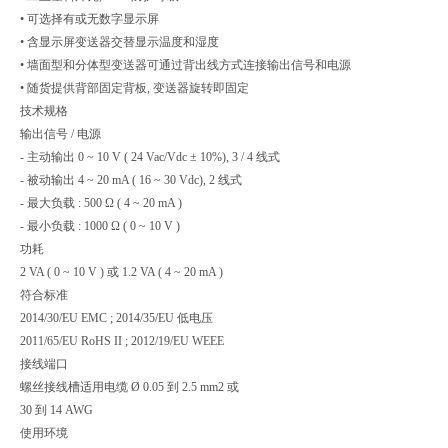
• 可选择有或无数字显示屏
• 含显示屏变送器交替显示温度和湿度
• 墙面型和分体型变送器可通过背出线方式连接输出信号和电源
• 随货提供背部固定背板, 变送器旋转即固定
技术规格
输出信号 / 电源
- 主动输出 0 ~ 10 V ( 24 Vac/Vdc ± 10%), 3 / 4 线式
- 被动输出 4 ~ 20 mA ( 16 ~ 30 Vdc), 2 线式
- 最大负载 : 500 Ω ( 4 ~ 20 mA )
- 最小负载 : 1000 Ω ( 0 ~ 10 V )
功耗
2 VA ( 0 ~ 10 V ) 或 1.2 VA ( 4 ~ 20 mA )
符合标准
2014/30/EU EMC ; 2014/35/EU 低电压
2011/65/EU RoHS II ; 2012/19/EU WEEE
接线端口
螺丝接线槽适用电缆 Ø 0.05 到 2.5 mm2 或
30 到 14 AWG
使用环境