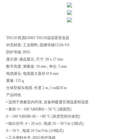
TH110 凯茂KIMO TH110温湿度变送器
外壳材质: 工业塑料, 阻燃等级UL94-V0
防护等级: IP65
显示屏: 液晶显示, 尺寸: 50 x 17 mm
数字高度: 测量值: 10 mm ; 单位: 5 mm
电缆接头: 电缆最大直径 Ø 8 mm
重量: 135 g
分体型探头电缆: 长度 2 m, 5 m或10 m
产品特色
• 适用于测量室内环境, 设备和暖通空调温度和湿度
• 量程: 0 ~ 100 %RH和0 ~ 50 °C (墙面型)
0 ~ 100 %RH和-40 ~ +80 °C (风管型和分体型)
• 输出信号: 4 ~ 20 mA , 电源 16 ~ 30 Vdc (2线式)
0 ~ 10 V , 电源 24 Vac/Vdc (3/4线式)
• 工业塑料外壳, IP65 防护等级