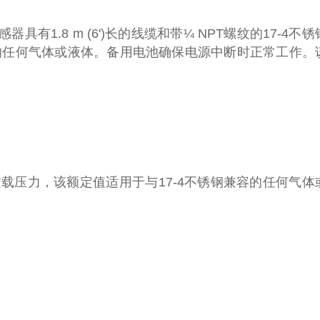
1.8 m (6')长的线缆和带¼ NPT螺纹的17-4不锈
钢兼容的任何气体或液体。备用电池确保电源中断时正常工作。
0 psi过载压力，该额定值适用于与17-4不锈钢兼容的任何气体