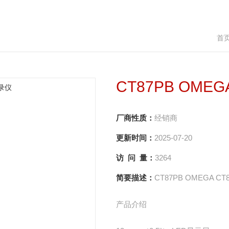
首
CT87PB OME
厂商性质：
经销商
更新时间：
2025-07-20
访 问 量：
3264
简要描述：
CT87PB OMEGA 
产品介绍