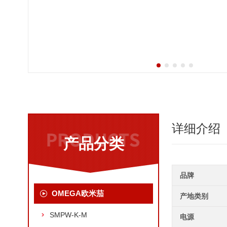
详细介绍
产品分类
品牌
OMEGA欧米茄
产地类别
SMPW-K-M
电源