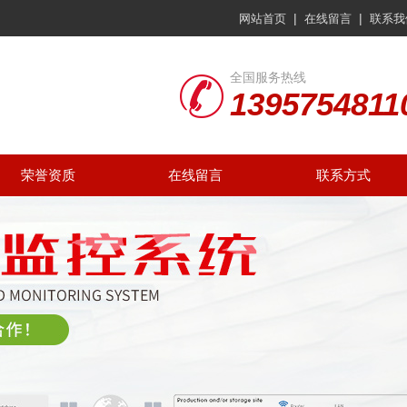
|
|
网站首页
在线留言
联系我
全国服务热线
1395754811
荣誉资质
在线留言
联系方式