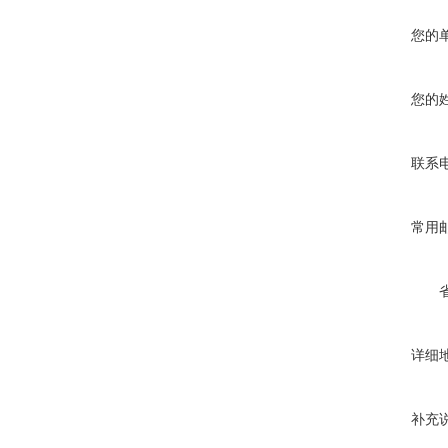
您的
您的
联系
常用
详细
补充