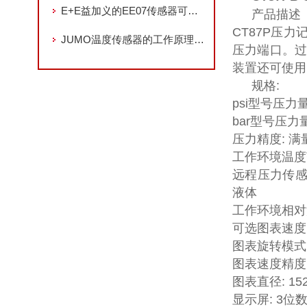
E+E益加义的EE07传感器可以用在哪里
产品描述
CT87P压力
JUMO温度传感器的工作原理与应用场景
压力端口。过
装置还可使用1
规格:
psi型号压力量程:
bar型号压力量程:
压力精度: 满
工作环境温度范围:
远程压力传感器
液体
工作环境相对湿
可选图表速度:
图表旋转模式
图表速度精度:
图表直径: 152 
显示屏: 3位数字