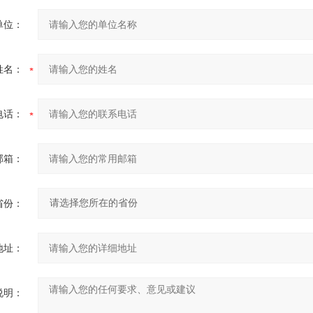
单位：
姓名：
电话：
邮箱：
省份：
地址：
说明：