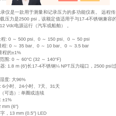
记录仪是一款用于测量和记录压力的多功能仪表。 远程传感器具有
载压力是2500 psi，该额定值适用于与17-4不锈
2 Vdc电源运行（汽车或船舶） 。
 0 ～ 500 psi、0 ～ 150 psi、0 ～ 50 psi
 0 ～ 35 bar、0 ～ 10 bar、0 ～ 3.5 bar
量程的±1%
 0 ～ 60°C (32 ～ 140°F)
: 1.8 m (6')长17-4不锈钢¼ NPT压力端口，250
度: 大96%
 6小时、24小时、7天、31天
（可选）: 单圈或连续
 ±1%
mm (6")
，13 mm (0.5") LED