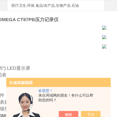
医疗卫生,环保,食品/农产品,生物产业,石油
 OMEGA CT87PB压力记录仪
0.5") LED显示屏
)图表
欢迎您！
件
来自局域网的朋友！有什么可以帮
助您的吗？
表旋转
墙壁安装
 OMEGA CT87PB压力记录仪