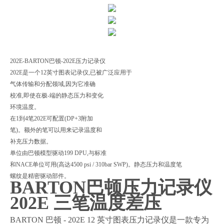
202E-BARTON巴顿-202E压力记录仪
202E是一个12英寸图表记录仪,已被广泛应用于
气体传输和分配领域,因为它准确
校准,即使在极-端的静态压力和变化
环境温度。
在1到4笔202E可配置(DP+3附加
笔)。额外的笔可以用来记录温度和
补充压力数据。
单位由巴顿模型驱动199 DPU,与标准
和NACE单位可用(高达4500 psi / 310bar SWP)。静态压力和温度笔
螺纹是精密驱动部件。
BARTON巴顿压力记录仪
202E 三笔温度差压
BARTON 巴顿 - 202E 12 英寸图表压力记录仪是一款专为