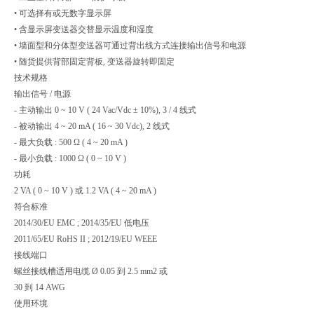
• 可选择有或无数字显示屏
• 含显示屏变送器交替显示温度和湿度
• 墙面型和分体型变送器可通过背出线方式连接输出信号和电源
• 随货提供背部固定背板, 变送器旋转即固定
技术规格
输出信号 / 电源
- 主动输出 0 ~ 10 V ( 24 Vac/Vdc ± 10%), 3 / 4 线式
- 被动输出 4 ~ 20 mA ( 16 ~ 30 Vdc), 2 线式
- 最大负载 : 500 Ω ( 4 ~ 20 mA )
- 最小负载 : 1000 Ω ( 0 ~ 10 V )
功耗
2 VA ( 0 ~ 10 V ) 或 1.2 VA ( 4 ~ 20 mA )
符合标准
2014/30/EU EMC ; 2014/35/EU 低电压
2011/65/EU RoHS II ; 2012/19/EU WEEE
接线端口
螺丝接线槽适用电缆 Ø 0.05 到 2.5 mm2 或
30 到 14 AWG
使用环境