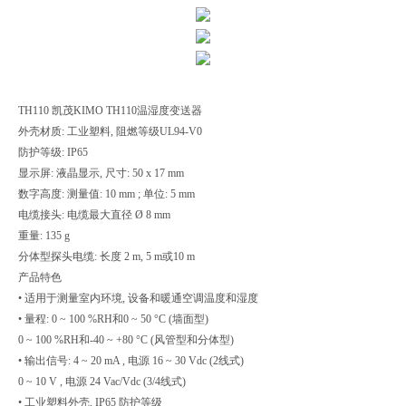
TH110 凯茂KIMO TH110温湿度变送器
外壳材质: 工业塑料, 阻燃等级UL94-V0
防护等级: IP65
显示屏: 液晶显示, 尺寸: 50 x 17 mm
数字高度: 测量值: 10 mm ; 单位: 5 mm
电缆接头: 电缆最大直径 Ø 8 mm
重量: 135 g
分体型探头电缆: 长度 2 m, 5 m或10 m
产品特色
• 适用于测量室内环境, 设备和暖通空调温度和湿度
• 量程: 0 ~ 100 %RH和0 ~ 50 °C (墙面型)
0 ~ 100 %RH和-40 ~ +80 °C (风管型和分体型)
• 输出信号: 4 ~ 20 mA , 电源 16 ~ 30 Vdc (2线式)
0 ~ 10 V , 电源 24 Vac/Vdc (3/4线式)
• 工业塑料外壳, IP65 防护等级