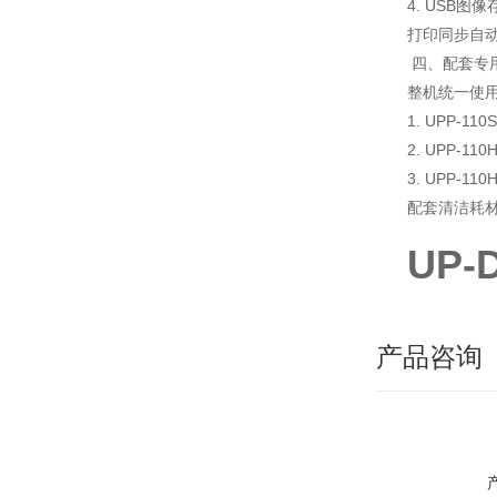
4. USB图
打印同步自
四、配套专
整机统一使用S
1. UPP-
2. UPP-
3. UPP
配套清洁耗材
UP
产品咨询