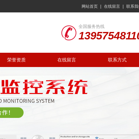
|
|
网站首页
在线留言
联系我
全国服务热线
1395754811
荣誉资质
在线留言
联系方式