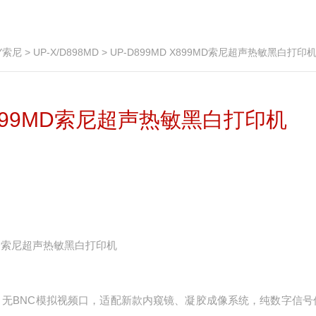
Y索尼
>
UP-X/D898MD
> UP-D899MD X899MD索尼超声热敏黑白打印
 X899MD索尼超声热敏黑白打印机
99MD索尼超声热敏黑白打印机
数字接口，无BNC模拟视频口，适配新款内窥镜、凝胶成像系统，纯数字信号