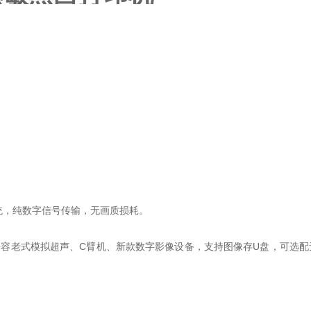
像系统，纯数字信号传输，无画质损耗。
双接口，兼容老式模拟超声、C臂机、新款数字影像设备，支持图像存U盘，可选配