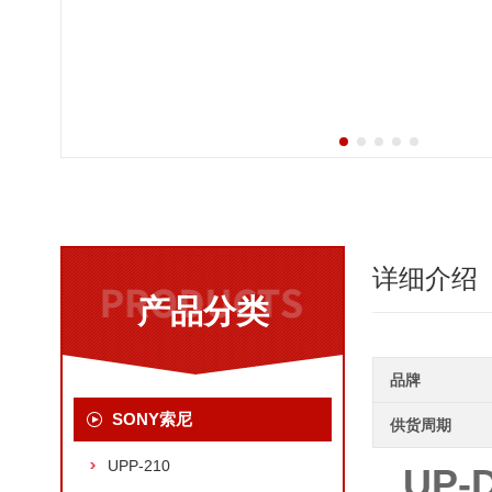
详细介绍
产品分类
品牌
SONY索尼
供货周期
UPP-210
UP