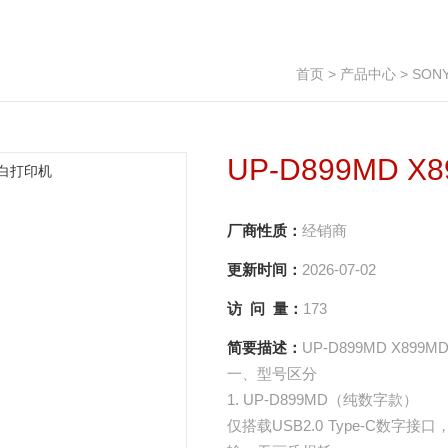
首页
>
产品中心
>
SON
UP-D899MD
厂商性质：
经销商
更新时间：
2026-07-02
访 问 量：
173
简要描述：
UP-D899MD X8
一、型号区分
1. UP-D899MD（纯数字款）
仅搭载USB2.0 Type-C