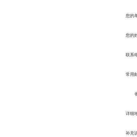
您的
您的
联系
常用
详细
补充