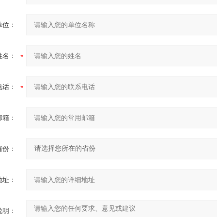
单位：
姓名：
电话：
邮箱：
省份：
地址：
说明：