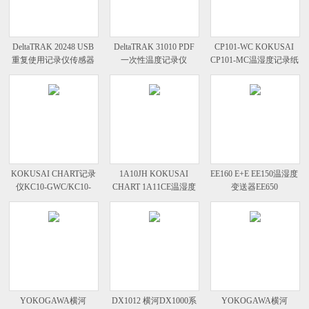
DeltaTRAK 20248 USB
DeltaTRAK 31010 PDF
CP101-WC KOKUSAI
重复使用记录仪传感器
一次性温度记录仪
CP101-MC温湿度记录纸
KOKUSAI CHART记录
1A10JH KOKUSAI
EE160 E+E EE150温湿度
仪KC10-GWC/KC10-
CHART 1A11CE温湿度
变送器EE650
GMC
记录纸
YOKOGAWA横河
DX1012 横河DX1000系
YOKOGAWA横河