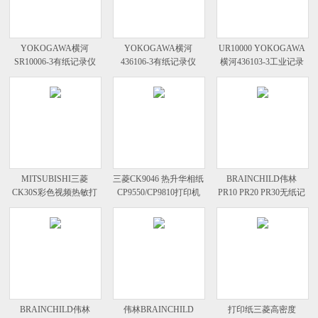
YOKOGAWA横河
YOKOGAWA横河
UR10000 YOKOGAWA
SR10006-3有纸记录仪
436106-3有纸记录仪
横河436103-3工业记录
SR10000
UR10000
仪
MITSUBISHI三菱
三菱CK9046 热升华相纸
BRAINCHILD伟林
CK30S彩色视频热敏打
CP9550/CP9810打印机
PR10 PR20 PR30无纸记
印纸
录仪
BRAINCHILD伟林
伟林BRAINCHILD
打印纸三菱高密度