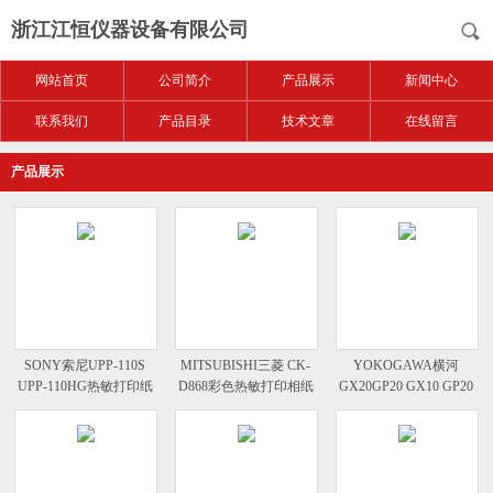
浙江江恒仪器设备有限公司
网站首页
公司简介
产品展示
新闻中心
联系我们
产品目录
技术文章
在线留言
产品展示
SONY索尼UPP-110S
MITSUBISHI三菱 CK-
YOKOGAWA横河
UPP-110HG热敏打印纸
D868彩色热敏打印相纸
GX20GP20 GX10 GP20
无纸记录仪