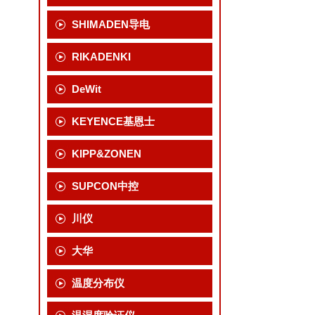
SHIMADEN导电
RIKADENKI
DeWit
KEYENCE基恩士
KIPP&ZONEN
SUPCON中控
川仪
大华
温度分布仪