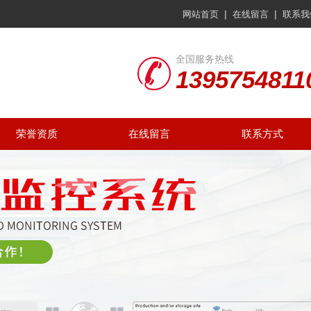
|
|
网站首页
在线留言
联系我
全国服务热线
1395754811
荣誉资质
在线留言
联系方式