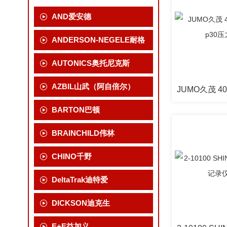
AND爱安德
ANDERSON-NEGELE耐格
AUTONICS奥托尼克斯
AZBIL山武（阿自倍尔）
BARTON巴顿
BRAINCHILD伟林
CHINO千野
DeltaTrak迪特爱
DICKSON迪克生
E+E益加义