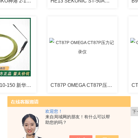
2-10100 SHINKO神港 2-10100记录仪记录纸
HE13 SEKONIC ST-50A温湿度记录笔HE13
XH-PT1-222110-150 新华灭菌柜JUMO温度探头
CT87P OMEGA CT87P压力记录仪
共 1911 条记录，当前 76 / 120 页
欢迎您！
首页
上一页
下
来自局域网的朋友！有什么可以帮
助您的吗？