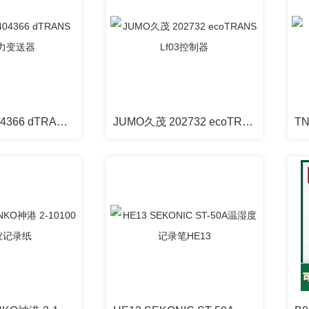
JUMO久茂 404366 dTRANS p30压力变送器
JUMO久茂 202732 ecoTRANS Lf03控制器