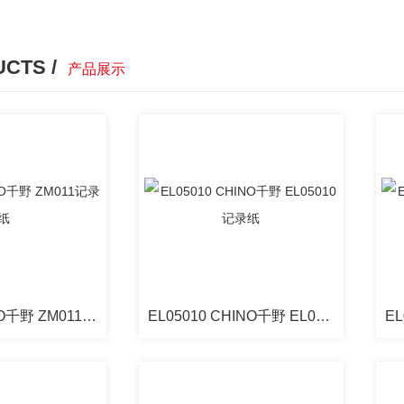
CTS /
产品展示
ZM011 CHINO千野 ZM011记录纸
EL05010 CHINO千野 EL05010记录纸