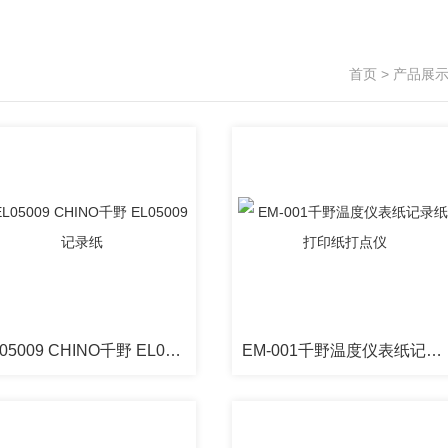
首页
>
产品展
EL05009 CHINO千野 EL05009记录纸
EM-001千野温度仪表纸记录纸打印纸打点仪